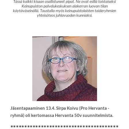
Tässä kaikki kisaan osallistuneet pipat. Ne ovat esillä toistaiseksi
Keinupuiston palvelukeskuksen alakerran luovan tilan
käytäväseinällä. Taustalla myös keinupuistolaisten taideryhmien
yhteisöteos juhlavuoden kunniaksi.
Jäsentapaaminen 13.4. Sirpa Koivu (Pro Hervanta -
ryhmä) oli kertomassa Hervanta 50v suunnitelmista.
***************************************