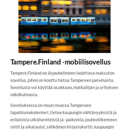
Tampere.Finland -mobiilisovellus
Tampere.Finland on älypuhelimeen ladattava maksuton
sovellus, johon on koottu tietoa Tampereen palveluista.
Sovellusta voi käyttää asukkaan, matkailijan ja yrityksen
näkökulmasta.
Sovelluksessa on muun muassa Tampereen
tapahtumakalenteri, tietoa kaupungin nähtävyyksistä ja
erilaisista ulkoilureiteistä ja -paikoista, joukkoliikenteen
reitit ja aikataulut, sähköinen kirjastokortti, kaupungin