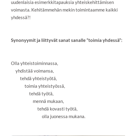
uudenlaisia esimerkkitapauksia yhteiskehittämisen
voimasta. Kehitämmehän mekin toimintaamme kaikki
yhdessä?!
Synonyymit ja liittyvät sanat sanalle ”toimia yhdessä”:
Olla yhteistoiminnassa,
yhdistää voimansa,
tehdä yhteistyötä,
toimia yhteistyössä,
tehdä työtä,
mennä mukaan,
tehdä kovasti työtä,
olla juonessa mukana.