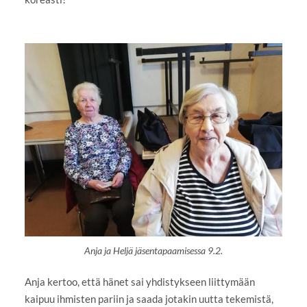
Anja ja Heljä jäsentapaamisessa 9.2.
Anja kertoo, että hänet sai yhdistykseen liittymään
kaipuu ihmisten pariin ja saada jotakin uutta tekemistä,