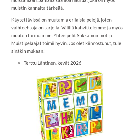
muistin kannalta tärkeää.
Käytettävissä on muutamia erilaisia pelejä, joten
vaihtoehtoja on tarjolla. Välillä kahvittelemme ja myös
muuten tarinoimme. Yhteispelit Sukkamummot ja
Muistipelaajat toimii hyvin. Jos olet kiinnostunut, tule
sinäkin mukaan!
Terttu Läntinen, kevät 2026