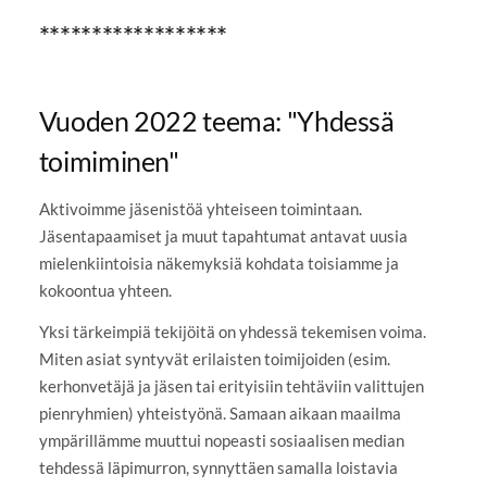
******************
Vuoden 2022 teema: "Yhdessä
toimiminen"
Aktivoimme jäsenistöä yhteiseen toimintaan.
Jäsentapaamiset ja muut tapahtumat antavat uusia
mielenkiintoisia näkemyksiä kohdata toisiamme ja
kokoontua yhteen.
Yksi tärkeimpiä tekijöitä on yhdessä tekemisen voima.
Miten asiat syntyvät erilaisten toimijoiden (esim.
kerhonvetäjä ja jäsen tai erityisiin tehtäviin valittujen
pienryhmien) yhteistyönä. Samaan aikaan maailma
ympärillämme muuttui nopeasti sosiaalisen median
tehdessä läpimurron, synnyttäen samalla loistavia