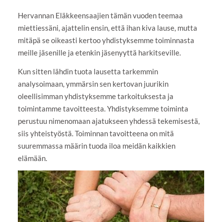
Hervannan Eläkkeensaajien tämän vuoden teemaa
miettiessäni, ajattelin ensin, että ihan kiva lause, mutta
mitäpä se oikeasti kertoo yhdistyksemme toiminnasta
meille jäsenille ja etenkin jäsenyyttä harkitseville.
Kun sitten lähdin tuota lausetta tarkemmin
analysoimaan, ymmärsin sen kertovan juurikin
oleellisimman yhdistyksemme tarkoituksesta ja
toimintamme tavoitteesta. Yhdistyksemme toiminta
perustuu nimenomaan ajatukseen yhdessä tekemisestä,
siis yhteistyöstä. Toiminnan tavoitteena on mitä
suuremmassa määrin tuoda iloa meidän kaikkien
elämään.