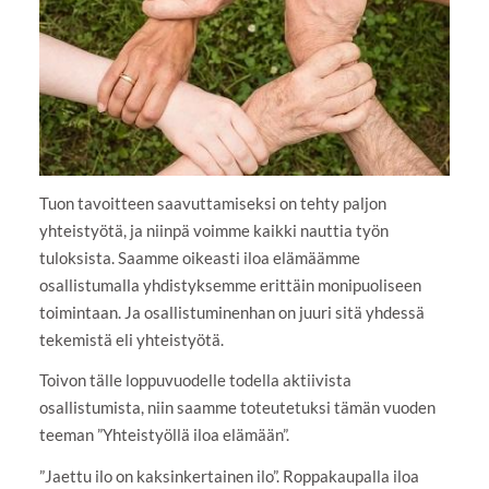
Tuon tavoitteen saavuttamiseksi on tehty paljon
yhteistyötä, ja niinpä voimme kaikki nauttia työn
tuloksista. Saamme oikeasti iloa elämäämme
osallistumalla yhdistyksemme erittäin monipuoliseen
toimintaan. Ja osallistuminenhan on juuri sitä yhdessä
tekemistä eli yhteistyötä.
Toivon tälle loppuvuodelle todella aktiivista
osallistumista, niin saamme toteutetuksi tämän vuoden
teeman ”Yhteistyöllä iloa elämään”.
”Jaettu ilo on kaksinkertainen ilo”. Roppakaupalla iloa