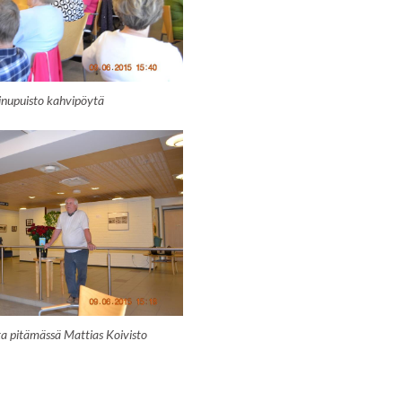
inupuisto kahvipöytä
a pitämässä Mattias Koivisto