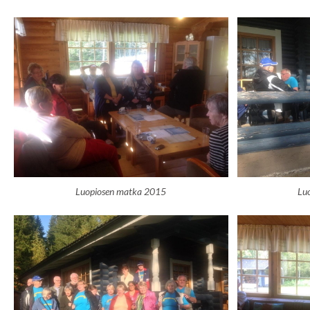
Luopiosen matka 2015
Lu