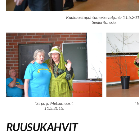
Kuukausitapahtuma/kevätjuhla 11.5.201
Senioritanssia.
"Sirpa ja Metsämuori".
" 
11.5.2015.
RUUSUKAHVIT