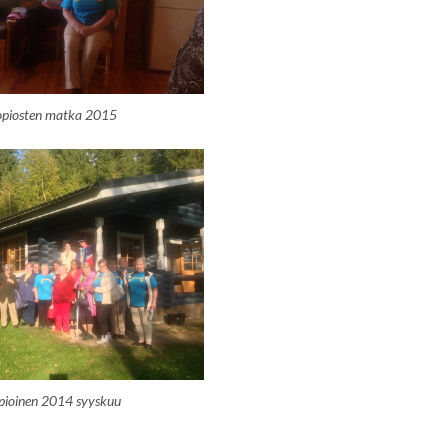
opiosten matka 2015
pioinen 2014 syyskuu