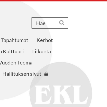
Haku
Hae
Tapahtumat
Kerhot
a Kulttuuri
Liikunta
Vuoden Teema
Hallituksen sivut