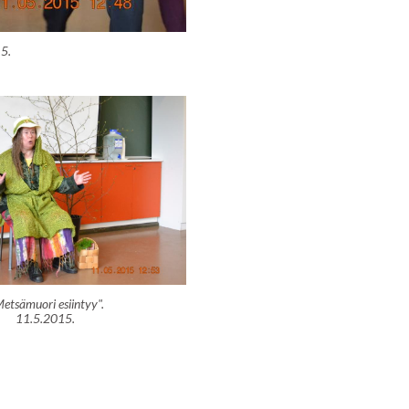
5.
Metsämuori esiintyy".
11.5.2015.